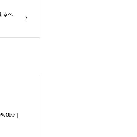
まるべ
%OFF｜