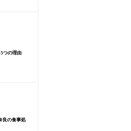
5つの理由
｜奈良の食事処