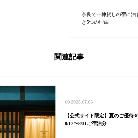
奈良で一棟貸しの宿に泊
き5つの理由
関連記事
2026.07.06
【公式サイト限定】夏のご優待30
8/17〜8/31ご宿泊分