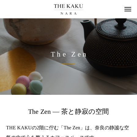
The Zen
The Zen — 茶と静寂の空間
THE KAKUの2階に佇む「The Zen」は、奈良の静謐な空