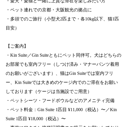
・愛犬・愛猫と一緒に上質な滞在を楽しみたい方
・ペット連れでの京都・大阪観光の拠点に
・多頭でのご旅行（小型犬2匹まで・各10kg以下、猫1匹
目安）
【ご案内】
・Kin Suite／Gin Suiteともにペット同伴可。犬はどちらの
お部屋でも室内フリー（しつけ済み・マナーパンツ着用
のお願いがございます）、猫はGin Suiteでは室内フリ
ー、Kin Suiteでは大きめのケージ内でのご滞在をお願い
しております（ケージは当施設でご用意）
・ペットシーツ・フードボウルなどのアメニティ完備
・ペット料金：Gin Suite 1匹目 ¥11,000（税込）〜／Kin
Suite 1匹目 ¥18,000（税込）〜